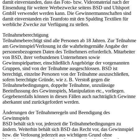
damit einverstanden, dass das Foto- bzw. Videomaterial nach der
Einsendung für weitere Werbezwecke seitens BSD und Uhlsport
GmbH verwendet werden kann. Die Gewinnermannschaften sind
damit einverstanden ein Teamfoto mit den Spalding Textilien für
werbliche Zwecke zur Verfügung zu stellen.
Teilnahmeberechtigung
Teilnahmeberechtigt sind alle Personen ab 18 Jahren. Zur Teilnahme
am Gewinnspiel/Verlosung ist die wahrheitsgemäße Angabe der
personenbezogenen Daten des Teilnehmers erforderlich. Mitarbeiter
von BSD, ihrer verbundenen Unternehmen sowie
Gewinnspielpartner, einschließlich Angehörige der vorgenannten
Gruppen, sind von der Teilnahme ausgeschlossen. BSD ist
berechtigt, einzelne Personen von der Teilnahme auszuschließen,
sofern berechtigte Gründe, wie z. B. Verstoß gegen die
Teilnahmebedingungen, doppelte Teilnahme, unzulässige
Beeinflussung des Gewinnspiels, Manipulation etc., vorliegen.
Gegebenenfalls können in diesen Fällen auch nachträglich Gewinne
aberkannt und zurückgefordert werden.
Änderungen der Teilnahmeregeln und Beendigung des
Gewinnspiels
BSD behält sich vor, jederzeit die Teilnahmebedingungen zu
ändern. Weiterhin behält sich BSD das Recht vor, das Gewinnspiel
bzw. die Verlosung jederzeit aus wichtigem Grund ohne