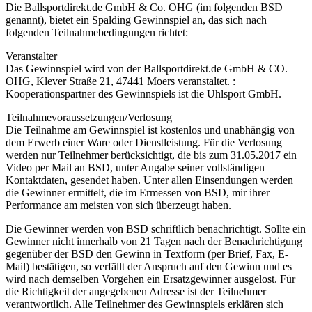
Die Ballsportdirekt.de GmbH & Co. OHG (im folgenden BSD
genannt), bietet ein Spalding Gewinnspiel an, das sich nach
folgenden Teilnahmebedingungen richtet:
Veranstalter
Das Gewinnspiel wird von der Ballsportdirekt.de GmbH & CO.
OHG, Klever Straße 21, 47441 Moers veranstaltet. :
Kooperationspartner des Gewinnspiels ist die Uhlsport GmbH.
Teilnahmevoraussetzungen/Verlosung
Die Teilnahme am Gewinnspiel ist kostenlos und unabhängig von
dem Erwerb einer Ware oder Dienstleistung. Für die Verlosung
werden nur Teilnehmer berücksichtigt, die bis zum 31.05.2017 ein
Video per Mail an BSD, unter Angabe seiner vollständigen
Kontaktdaten, gesendet haben. Unter allen Einsendungen werden
die Gewinner ermittelt, die im Ermessen von BSD, mir ihrer
Performance am meisten von sich überzeugt haben.
Die Gewinner werden von BSD schriftlich benachrichtigt. Sollte ein
Gewinner nicht innerhalb von 21 Tagen nach der Benachrichtigung
gegenüber der BSD den Gewinn in Textform (per Brief, Fax, E-
Mail) bestätigen, so verfällt der Anspruch auf den Gewinn und es
wird nach demselben Vorgehen ein Ersatzgewinner ausgelost. Für
die Richtigkeit der angegebenen Adresse ist der Teilnehmer
verantwortlich. Alle Teilnehmer des Gewinnspiels erklären sich