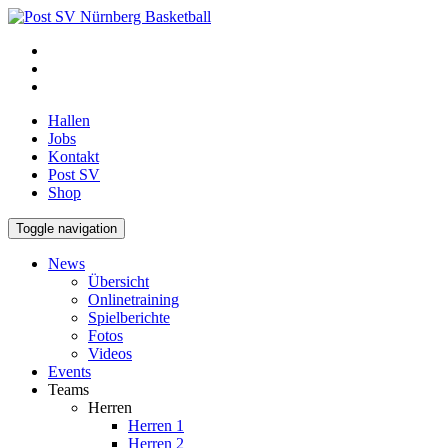
Hallen
Jobs
Kontakt
Post SV
Shop
Toggle navigation
News
Übersicht
Onlinetraining
Spielberichte
Fotos
Videos
Events
Teams
Herren
Herren 1
Herren 2