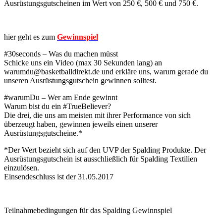
Ausrüstungsgutscheinen im Wert von 250 €, 500 € und 750 €.
hier geht es zum
Gewinnspiel
#30seconds – Was du machen müsst
Schicke uns ein Video (max 30 Sekunden lang) an
warumdu@basketballdirekt.de und erkläre uns, warum gerade du
unseren Ausrüstungsgutschein gewinnen solltest.
#warumDu – Wer am Ende gewinnt
Warum bist du ein #TrueBeliever?
Die drei, die uns am meisten mit ihrer Performance von sich
überzeugt haben, gewinnen jeweils einen unserer
Ausrüstungsgutscheine.*
*Der Wert bezieht sich auf den UVP der Spalding Produkte. Der
Ausrüstungsgutschein ist ausschließlich für Spalding Textilien
einzulösen.
Einsendeschluss ist der 31.05.2017
Teilnahmebedingungen für das Spalding Gewinnspiel