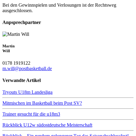
Bei den Gewinnspielen und Verlosungen ist der Rechtsweg
ausgeschlossen.
Anpsprechpartner
Martin
Will
0178 1919122
m.will@postbasketball.de
Verwandte Artikel
Tryouts U18m Landesliga
Mitmischen im Basketball beim Post SV?
Trainer gesucht für die u18m3
Rückblick U12w südostdeutsche Meisterschaft
Rückblick – Ein rundum gelungener Tag das Saisonabschlussfest!