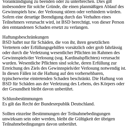
Vorankündigung zu beenden oder zu unterbrechen. Dies gilt
insbesondere für solche Gründe, die einen planmäßigen Ablauf des
Gewinnspiels bzw. der Verlosung stören oder verhindern würden.
Sofern eine derartige Beendigung durch das Verhalten eines
Teilnehmers verursacht wird, ist BSD berechtigt, von dieser Person
den entstandenen Schaden ersetzt zu verlangen.
Haftungsbeschränkungen
BSD haftet nur für Schäden, die von ihr, ihren gesetzlichen
Vertretern oder Erfüllungsgehilfen vorsätzlich oder grob fahrlässig
oder durch die Verletzung wesentlicher Pflichten im Rahmen des
Gewinnspiels/der Verlosung (sog. Kardinalspflichten) verursacht
wurden. Wesentliche Pflichten sind solche, deren Erfüllung zur
Erreichung des Ziels des Gewinnspiels/der Verlosung notwendig ist.
In diesen Fällen ist die Haftung auf den vorhersehbaren,
typischerweise eintretenden Schaden beschränkt. Die Haftung von
BSD für Schäden aus der Verletzung des Lebens, des Körpers oder
der Gesundheit bleibt davon unberührt.
Schlussbestimmungen
Es gilt das Recht der Bundesrepublik Deutschland.
Sollten einzelne Bestimmungen der Teilnahmebedingungen
unwirksam sein oder werden, bleibt die Gültigkeit der übrigen
Teilnahmebedingungen davon unberührt.