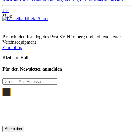
UP
Shop
Besucht den Katalog des Post SV Nürnberg und holt euch euer
Vereinsequipment
Zum Shop
Bleib am Ball
Für den Newsletter anmelden
Ich bin damit einverstanden, dass meine
E‑Mail Adresse zum Zwecke der
monatlichen Newsletterzustellung
verwendet wird.