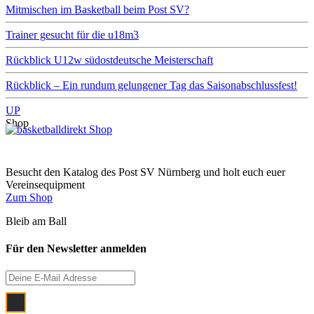
Mitmischen im Basketball beim Post SV?
Trainer gesucht für die u18m3
Rückblick U12w südostdeutsche Meisterschaft
Rückblick – Ein rundum gelungener Tag das Saisonabschlussfest!
UP
Shop
Besucht den Katalog des Post SV Nürnberg und holt euch euer
Vereinsequipment
Zum Shop
Bleib am Ball
Für den Newsletter anmelden
Ich bin damit einverstanden, dass meine