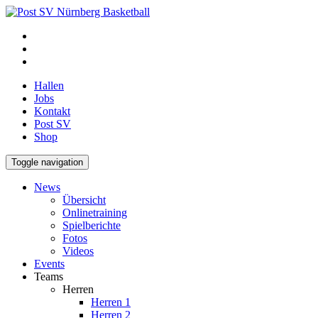
Hallen
Jobs
Kontakt
Post SV
Shop
Toggle navigation
News
Übersicht
Onlinetraining
Spielberichte
Fotos
Videos
Events
Teams
Herren
Herren 1
Herren 2