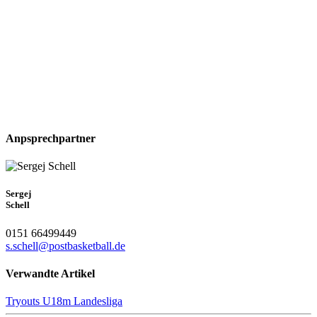
Anpsprechpartner
Sergej
Schell
0151 66499449
s.schell@postbasketball.de
Verwandte Artikel
Tryouts U18m Landesliga