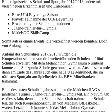
Ein ereignisreiches Schul- und Sportjahr 2017/2018 endete mit
vielen neuen Erkenntnissen und Ergebnissen:
Erste U14 Bayernliga Saison
Playoff Teilnahme der U16 Bayernliga
Erweiterung der Schulkooperationen
Jugend-trainier-für-Olympia
MädelsGO!SkillsCamp
Somit gab es einige Events, die verzeichnet werden konnten. Doch
von Anfang an….
Anfang des Schuljahres 2017/2018 wurden die
Kooperationsschulen von drei weiterführenden Schulen auf fünf
Schulen erweitert. Mit dem Melanchthon Gymnasium Nürnberg
konnte eine Stützpunkt Schule gewonnen werden. Aus dieser wurde
dann am Ende des Jahres auch eine neue U12 gegründet, die im
nächsten Sportjahr am Spielbetrieb des BBV-Mittelfranken
teilnimmt.
Ende des ersten Schulhalbjahres nahmen die Mädchen-SAG’s am
jährlichen Turnier Jugend-trainiert-für-Olympia teil. Ein Novum gab
es dieses Jahr, denn an der Stadtmeisterschaft nahmen nur Schulen
teil, die auch Kooperationsschulen von MädelsGO!Basketball
waren. Letztendlich konnte sich das Melanchthon Gymnasium in