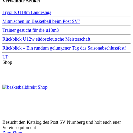
Verwandte Artikel
Tryouts U18m Landesliga
Mitmischen im Basketball beim Post SV?
Trainer gesucht für die u18m3
Rückblick U12w südostdeutsche Meisterschaft
Rückblick – Ein rundum gelungener Tag das Saisonabschlussfest!
UP
Shop
Besucht den Katalog des Post SV Nürnberg und holt euch euer
Vereinsequipment
Zum Shop