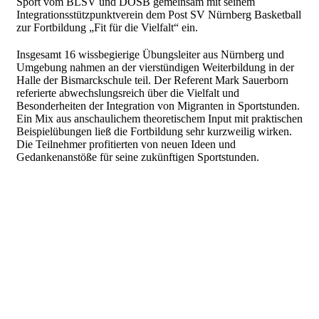
Sport vom BLSV und DOSB gemeinsam mit seinem
Integrationsstützpunktverein dem Post SV Nürnberg Basketball
zur Fortbildung „Fit für die Vielfalt“ ein.
Insgesamt 16 wissbegierige Übungsleiter aus Nürnberg und
Umgebung nahmen an der vierstündigen Weiterbildung in der
Halle der Bismarckschule teil. Der Referent Mark Sauerborn
referierte abwechslungsreich über die Vielfalt und
Besonderheiten der Integration von Migranten in Sportstunden.
Ein Mix aus anschaulichem theoretischem Input mit praktischen
Beispielübungen ließ die Fortbildung sehr kurzweilig wirken.
Die Teilnehmer profitierten von neuen Ideen und
Gedankenanstöße für seine zukünftigen Sportstunden.