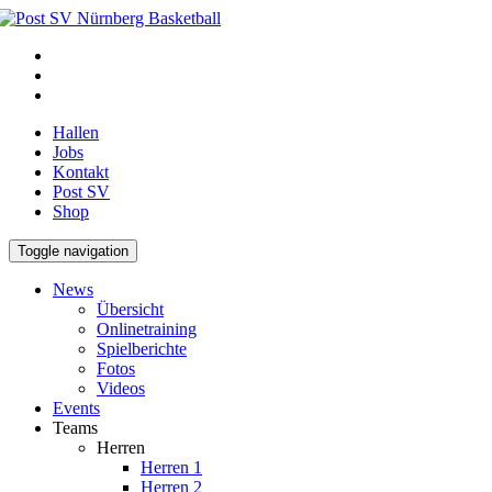
Hallen
Jobs
Kontakt
Post SV
Shop
Toggle navigation
News
Übersicht
Onlinetraining
Spielberichte
Fotos
Videos
Events
Teams
Herren
Herren 1
Herren 2