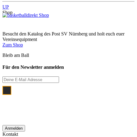
UP
Shop
Besucht den Katalog des Post SV Nürnberg und holt euch euer
Vereinsequipment
Zum Shop
Bleib am Ball
Für den Newsletter anmelden
Ich bin damit einverstanden, dass meine
E‑Mail Adresse zum Zwecke der
monatlichen Newsletterzustellung
verwendet wird.
Kontakt