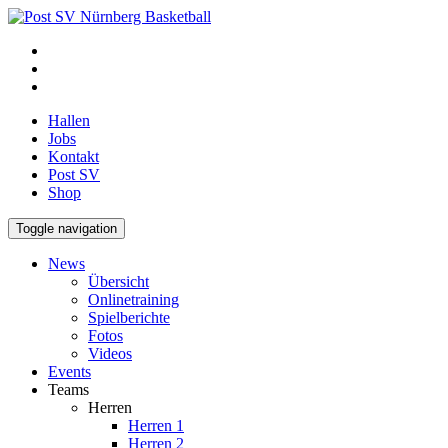
Hallen
Jobs
Kontakt
Post SV
Shop
Toggle navigation
News
Übersicht
Onlinetraining
Spielberichte
Fotos
Videos
Events
Teams
Herren
Herren 1
Herren 2