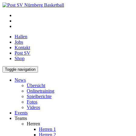
Hallen
Jobs
Kontakt
Post SV
Shop
Toggle navigation
News
Übersicht
Onlinetraining
Spielberichte
Fotos
Videos
Events
Teams
Herren
Herren 1
Herren 2