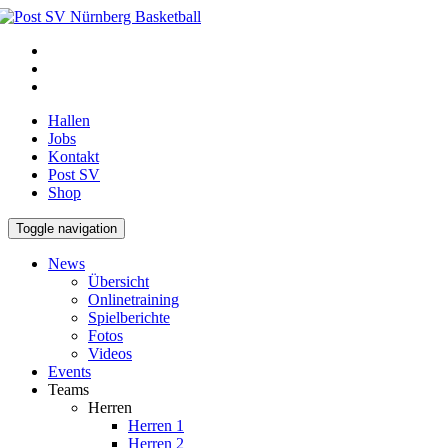
Hallen
Jobs
Kontakt
Post SV
Shop
Toggle navigation
News
Übersicht
Onlinetraining
Spielberichte
Fotos
Videos
Events
Teams
Herren
Herren 1
Herren 2