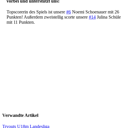
vorbei und unterstützt uns!
Topscorerin des Spiels ist unsere
#6
Noemi Schoenauer mit 26
Punkten! Außerdem zweistellig scorte unsere
#14
Julina Schüle
mit 11 Punkten.
Verwandte Artikel
Tryouts U18m Landesliga