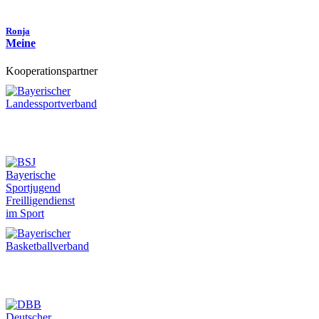
Ronja
Meine
Kooperationspartner