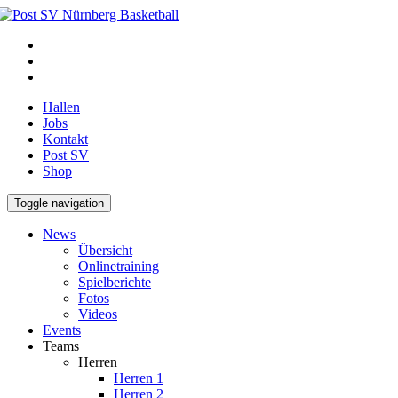
Hallen
Jobs
Kontakt
Post SV
Shop
Toggle navigation
News
Übersicht
Onlinetraining
Spielberichte
Fotos
Videos
Events
Teams
Herren
Herren 1
Herren 2