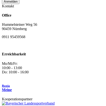
Kontakt
Office
Hummelsteiner Weg 56
90459 Nürnberg
0911 95459568
Erreichbarkeit
Mo/Mi/Fr:
10:00 - 13:00
Do: 10:00 - 16:00
Ronja
Meine
Kooperationspartner