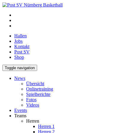
Hallen
Jobs
Kontakt
Post SV
Shop
Toggle navigation
News
Übersicht
Onlinetraining
Spielberichte
Fotos
Videos
Events
Teams
Herren
Herren 1
Herren 2