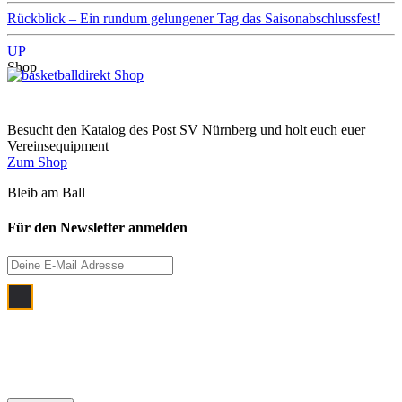
Rückblick – Ein rundum gelungener Tag das Saisonabschlussfest!
UP
Shop
Besucht den Katalog des Post SV Nürnberg und holt euch euer
Vereinsequipment
Zum Shop
Bleib am Ball
Für den Newsletter anmelden
Ich bin damit einverstanden, dass meine
E‑Mail Adresse zum Zwecke der
monatlichen Newsletterzustellung
verwendet wird.