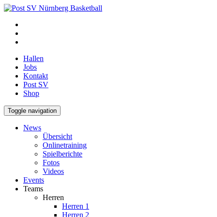
Hallen
Jobs
Kontakt
Post SV
Shop
Toggle navigation
News
Übersicht
Onlinetraining
Spielberichte
Fotos
Videos
Events
Teams
Herren
Herren 1
Herren 2