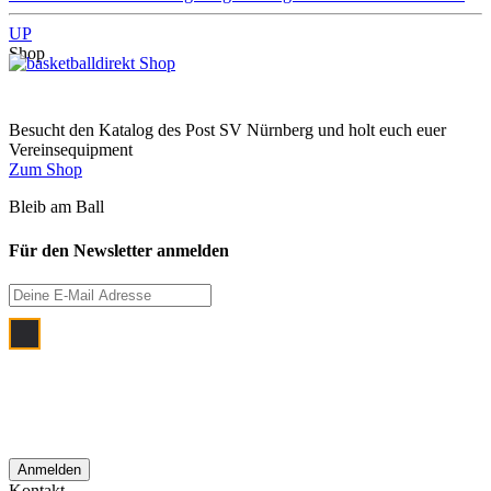
UP
Shop
Besucht den Katalog des Post SV Nürnberg und holt euch euer
Vereinsequipment
Zum Shop
Bleib am Ball
Für den Newsletter anmelden
Ich bin damit einverstanden, dass meine
E‑Mail Adresse zum Zwecke der
monatlichen Newsletterzustellung
verwendet wird.
Kontakt