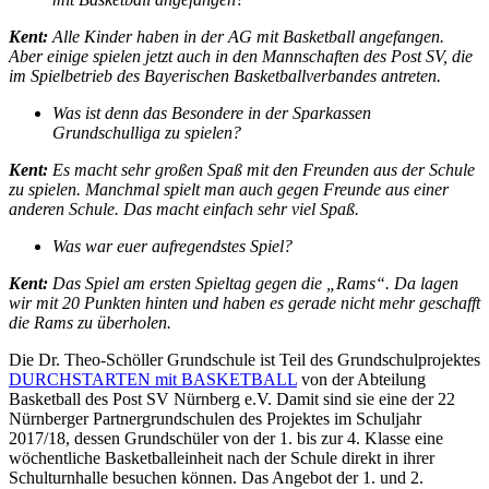
Kent:
Alle Kinder haben in der AG mit Basketball angefangen.
Aber einige spielen jetzt auch in den Mannschaften des Post SV, die
im Spielbetrieb des Bayerischen Basketballverbandes antreten.
Was ist denn das Besondere in der Sparkassen
Grundschulliga zu spielen?
Kent:
Es macht sehr großen Spaß mit den Freunden aus der Schule
zu spielen. Manchmal spielt man auch gegen Freunde aus einer
anderen Schule. Das macht einfach sehr viel Spaß.
Was war euer aufregendstes Spiel?
Kent:
Das Spiel am ersten Spieltag gegen die „Rams“. Da lagen
wir mit 20 Punkten hinten und haben es gerade nicht mehr geschafft
die Rams zu überholen.
Die Dr. Theo-Schöller Grundschule ist Teil des Grundschulprojektes
DURCHSTARTEN mit BASKETBALL
von der Abteilung
Basketball des Post SV Nürnberg e.V. Damit sind sie eine der 22
Nürnberger Partnergrundschulen des Projektes im Schuljahr
2017/18, dessen Grundschüler von der 1. bis zur 4. Klasse eine
wöchentliche Basketballeinheit nach der Schule direkt in ihrer
Schulturnhalle besuchen können. Das Angebot der 1. und 2.