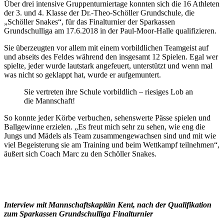
Über drei intensive Gruppenturniertage konnten sich die 16 Athleten
der 3. und 4. Klasse der Dr.-Theo-Schöller Grundschule, die
„Schöller Snakes“, für das Finalturnier der Sparkassen
Grundschulliga am 17.6.2018 in der Paul-Moor-Halle qualifizieren.
Sie überzeugten vor allem mit einem vorbildlichen Teamgeist auf
und abseits des Feldes während den insgesamt 12 Spielen. Egal wer
spielte, jeder wurde lautstark angefeuert, unterstützt und wenn mal
was nicht so geklappt hat, wurde er aufgemuntert.
Sie vertreten ihre Schule vorbildlich – riesiges Lob an
die Mannschaft!
So konnte jeder Körbe verbuchen, sehenswerte Pässe spielen und
Ballgewinne erzielen. „Es freut mich sehr zu sehen, wie eng die
Jungs und Mädels als Team zusammengewachsen sind und mit wie
viel Begeisterung sie am Training und beim Wettkampf teilnehmen“,
äußert sich Coach Marc zu den Schöller Snakes.
Interview mit Mannschaftskapitän Kent, nach der Qualifikation
zum Sparkassen Grundschulliga Finalturnier