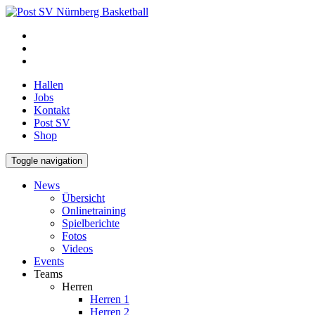
Hallen
Jobs
Kontakt
Post SV
Shop
Toggle navigation
News
Übersicht
Onlinetraining
Spielberichte
Fotos
Videos
Events
Teams
Herren
Herren 1
Herren 2