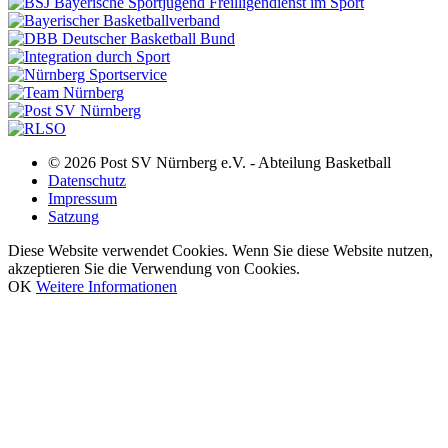
© 2026 Post SV Nürnberg e.V. - Abteilung Basketball
Datenschutz
Impressum
Satzung
Diese Website verwendet Cookies. Wenn Sie diese Website nutzen,
akzeptieren Sie die Verwendung von Cookies.
OK
Weitere Informationen