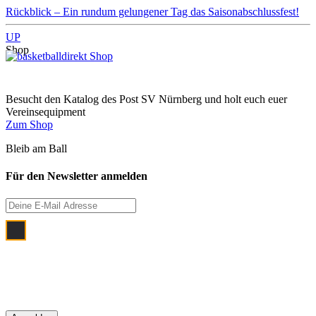
Rückblick – Ein rundum gelungener Tag das Saisonabschlussfest!
UP
Shop
Besucht den Katalog des Post SV Nürnberg und holt euch euer
Vereinsequipment
Zum Shop
Bleib am Ball
Für den Newsletter anmelden
Ich bin damit einverstanden, dass meine
E‑Mail Adresse zum Zwecke der
monatlichen Newsletterzustellung
verwendet wird.