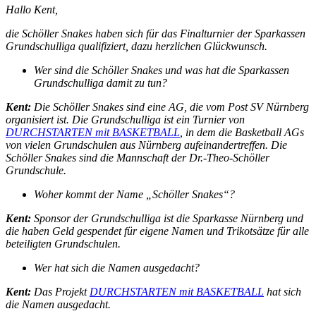
Hallo Kent,
die Schöller Snakes haben sich für das Finalturnier der Sparkassen
Grundschulliga qualifiziert, dazu herzlichen Glückwunsch.
Wer sind die Schöller Snakes und was hat die Sparkassen
Grundschulliga damit zu tun?
Kent:
Die Schöller Snakes sind eine AG, die vom Post SV Nürnberg
organisiert ist. Die Grundschulliga ist ein Turnier von
DURCHSTARTEN mit BASKETBALL
, in dem die Basketball AGs
von vielen Grundschulen aus Nürnberg a
ufeinandertreffen. Die
Schöller Snakes sind die Mannschaft der Dr.-Theo-Schöller
Grundschule.
Woher kommt der Name „Schöller Snakes“?
Kent:
Sponsor der Grundschulliga ist die Sparkasse Nürnberg und
die haben Geld gespendet für eigene Namen und Trikotsätze für alle
beteiligten Grundschulen.
Wer hat sich die Namen ausgedacht?
Kent:
Das Projekt
DURCHSTARTEN mit BASKETBALL
hat sich
die Namen ausgedacht.