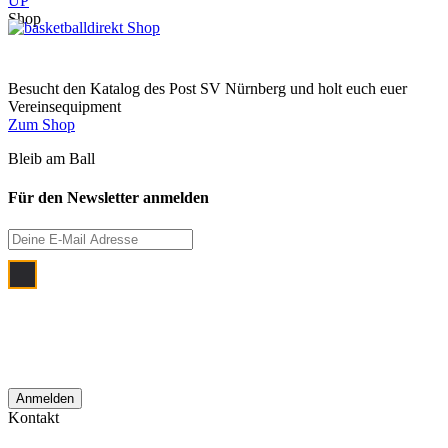
UP
Shop
Besucht den Katalog des Post SV Nürnberg und holt euch euer
Vereinsequipment
Zum Shop
Bleib am Ball
Für den Newsletter anmelden
Ich bin damit einverstanden, dass meine
E‑Mail Adresse zum Zwecke der
monatlichen Newsletterzustellung
verwendet wird.
Kontakt