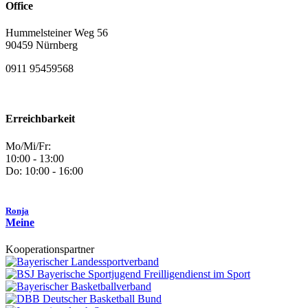
Office
Hummelsteiner Weg 56
90459 Nürnberg
0911 95459568
Erreichbarkeit
Mo/Mi/Fr:
10:00 - 13:00
Do: 10:00 - 16:00
Ronja
Meine
Kooperationspartner