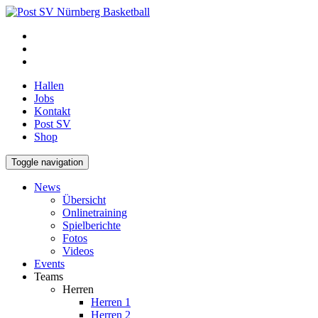
Hallen
Jobs
Kontakt
Post SV
Shop
Toggle navigation
News
Übersicht
Onlinetraining
Spielberichte
Fotos
Videos
Events
Teams
Herren
Herren 1
Herren 2