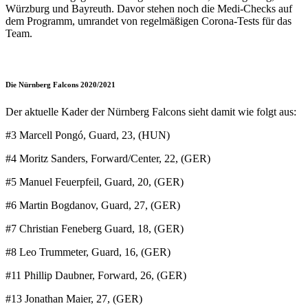
Würzburg und Bayreuth. Davor stehen noch die Medi-Checks auf
dem Programm, umrandet von regelmäßigen Corona-Tests für das
Team.
Die Nürnberg Falcons 2020/2021
Der aktuelle Kader der Nürnberg Falcons sieht damit wie folgt aus:
#3 Marcell Pongó, Guard, 23, (HUN)
#4 Moritz Sanders, Forward/Center, 22, (GER)
#5 Manuel Feuerpfeil, Guard, 20, (GER)
#6 Martin Bogdanov, Guard, 27, (GER)
#7 Christian Feneberg Guard, 18, (GER)
#8 Leo Trummeter, Guard, 16, (GER)
#11 Phillip Daubner, Forward, 26, (GER)
#13 Jonathan Maier, 27, (GER)