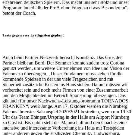
erfahrenen deutschen Spielern. Das macht uns sehr stolz und unser
Programm innerhalb der ProA ohne Frage zu etwas Besonderem“,
betont der Coach.
Tests gegen vier Erstligisten geplant
Auch beim Partner-Netzwerk herrscht Konstanz. Das Gros der
Partner bleibt an Bord. Der Sommer konnte zudem trotz Corona
genutzt werden, um weitere Unternehmen von Idee und Vision der
Falcons zu überzeugen. „Unser Fundament muss stehen für die
kommende Spielzeit in der uns viele Fragezeichen und mit
Sicherheit zusätzliche Kosten ins Haus stehen. Darauf müssen wir
vorbereitet sein und noch mehr Firmen von einer Zusammenarbeit
und den Möglichkeiten im Bereich Sponsoring überzeugen. Das
gilt auch für unser Nachwuchs-Leistungsprogramm TORNADOS
FRANKEN“, weiß Junge. Am 17. Oktober werden die Nürnberg
Falcons ihr erstes Saisonspiel 2020/2021 bestreiten, wenn um 19.30
Uhr das Team Ehingen/Urspring in der Halle am Airport Nürnberg
zu Gast ist. Bis dahin steht der Mannschaft und den Coaches eine
intensive und interessante Vorbereitung ins Haus mit Testspielen
unter anderem gegen die Erstligisten Chemnitz, Ludwigsburg,