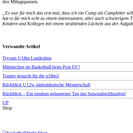
den Mittagspausen.
„Es war für mich das erst mal, dass ich ein Camp als Campleiter se
hat es für mich echt zu einem interessanten, aber auch schwierigem
Kindern und Kollegen mit einem strahlenden Lächeln aus der Aufga
Verwandte Artikel
Tryouts U18m Landesliga
Mitmischen im Basketball beim Post SV?
Trainer gesucht für die u18m3
Rückblick U12w südostdeutsche Meisterschaft
Rückblick – Ein rundum gelungener Tag das Saisonabschlussfest!
UP
Shop