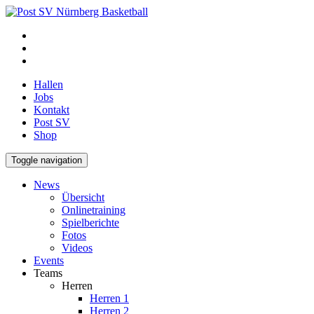
Hallen
Jobs
Kontakt
Post SV
Shop
Toggle navigation
News
Übersicht
Onlinetraining
Spielberichte
Fotos
Videos
Events
Teams
Herren
Herren 1
Herren 2