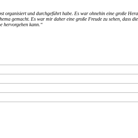
lbst organisiert und durchgeführt habe. Es war ohnehin eine große He
 Thema gemacht. Es war mir daher eine große Freude zu sehen, dass di
be hervorgehen kann.“