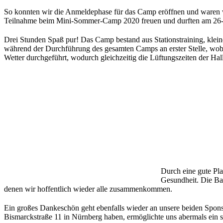
So konnten wir die Anmeldephase für das Camp eröffnen und waren w
Teilnahme beim Mini-Sommer-Camp 2020 freuen und durften am 26-2
Drei Stunden Spaß pur! Das Camp bestand aus Stationstraining, klei
während der Durchführung des gesamten Camps an erster Stelle, wobe
Wetter durchgeführt, wodurch gleichzeitig die Lüftungszeiten der Hal
Durch eine gute Pla
Gesundheit. Die Bask
denen wir hoffentlich wieder alle zusammenkommen.
Ein großes Dankeschön geht ebenfalls wieder an unsere beiden Spons
Bismarckstraße 11 in Nürnberg haben, ermöglichte uns abermals ein s