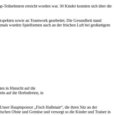
p-Teilnehmern erreicht worden war. 30 Kinder konnten sich über die
 Aspekten sowie an Teamwork gearbeitet. Die Gesundheit stand
mals wurden Spielformen auch an der frischen Luft bei großartigem
en in Hinsicht auf die
its auf die Herbstferien, in
Unser Hauptsponsor „Fisch Halbmair“, die ihren Sitz an der
rischen Obste und Gemüse und versorgt so die Kinder und Trainer in