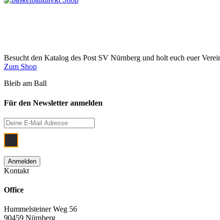
Besucht den Katalog des Post SV Nürnberg und holt euch euer Vere
Zum Shop
Bleib am Ball
Für den Newsletter anmelden
Ich bin damit einverstanden, dass meine
Kontakt
Office
Hummelsteiner Weg 56
90459 Nürnberg