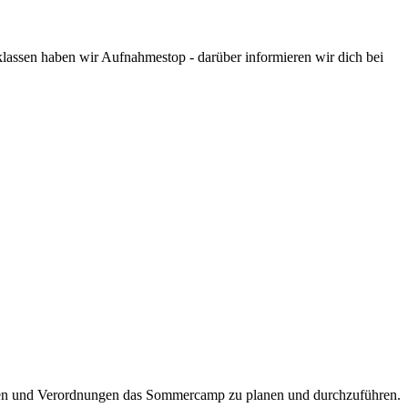
assen haben wir Aufnahmestop - darüber informieren wir dich bei
nien und Verordnungen das Sommercamp zu planen und durchzuführen.