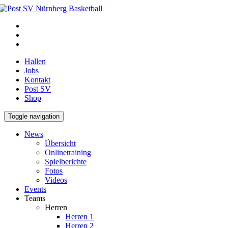
Hallen
Jobs
Kontakt
Post SV
Shop
Toggle navigation
News
Übersicht
Onlinetraining
Spielberichte
Fotos
Videos
Events
Teams
Herren
Herren 1
Herren 2