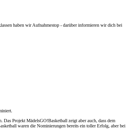
assen haben wir Aufnahmestop - darüber informieren wir dich bei
iniert.
ch. Das Projekt MädelsGO!Basketball zeigt aber auch, dass dem
sketball waren die Nominierungen bereits ein toller Erfolg, aber bei