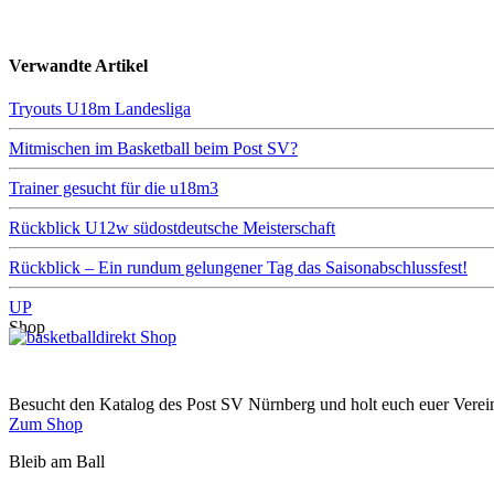
Verwandte Artikel
Tryouts U18m Landesliga
Mitmischen im Basketball beim Post SV?
Trainer gesucht für die u18m3
Rückblick U12w südostdeutsche Meisterschaft
Rückblick – Ein rundum gelungener Tag das Saisonabschlussfest!
UP
Shop
Besucht den Katalog des Post SV Nürnberg und holt euch euer Vere
Zum Shop
Bleib am Ball