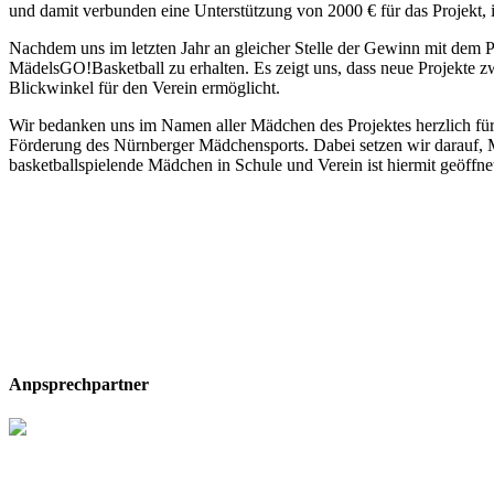
und damit verbunden eine Unterstützung von 2000 € für das Projekt,
Nachdem uns im letzten Jahr an gleicher Stelle der Gewinn mit de
MädelsGO!Basketball zu erhalten. Es zeigt uns, dass neue Projekte zwa
Blickwinkel für den Verein ermöglicht.
Wir bedanken uns im Namen aller Mädchen des Projektes herzlich für d
Förderung des Nürnberger Mädchensports. Dabei setzen wir darauf, M
basketballspielende Mädchen in Schule und Verein ist hiermit geöffne
Anpsprechpartner