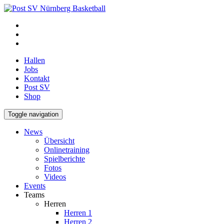
Hallen
Jobs
Kontakt
Post SV
Shop
Toggle navigation
News
Übersicht
Onlinetraining
Spielberichte
Fotos
Videos
Events
Teams
Herren
Herren 1
Herren 2