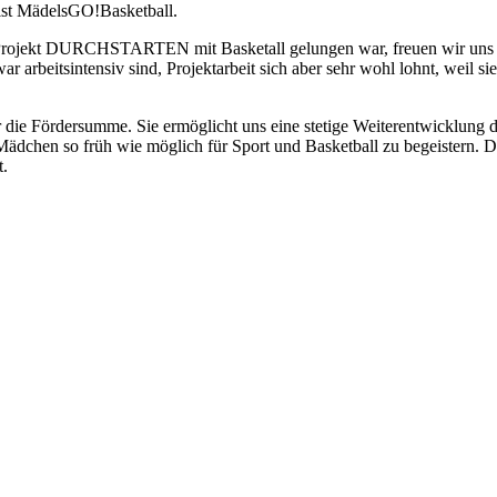
 ist MädelsGO!Basketball.
m Projekt DURCHSTARTEN mit Basketall gelungen war, freuen wir uns
r arbeitsintensiv sind, Projektarbeit sich aber sehr wohl lohnt, weil s
ie Fördersumme. Sie ermöglicht uns eine stetige Weiterentwicklung des 
ädchen so früh wie möglich für Sport und Basketball zu begeistern. D
t.