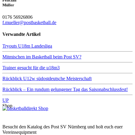
Felician
Müller
0176 56926806
f.mueller@postbasketball.de
Verwandte Artikel
Tryouts U18m Landesliga
Mitmischen im Basketball beim Post SV?
Trainer gesucht für die u18m3
Rückblick U12w südostdeutsche Meisterschaft
Rückblick – Ein rundum gelungener Tag das Saisonabschlussfest!
UP
Shop
Besucht den Katalog des Post SV Nürnberg und holt euch euer
Vereinsequipment