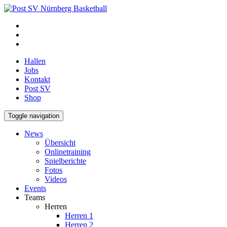
Hallen
Jobs
Kontakt
Post SV
Shop
Toggle navigation
News
Übersicht
Onlinetraining
Spielberichte
Fotos
Videos
Events
Teams
Herren
Herren 1
Herren 2