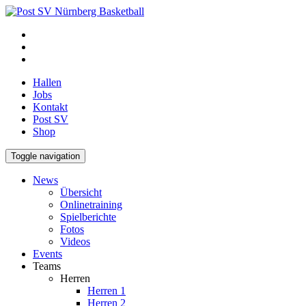
Hallen
Jobs
Kontakt
Post SV
Shop
Toggle navigation
News
Übersicht
Onlinetraining
Spielberichte
Fotos
Videos
Events
Teams
Herren
Herren 1
Herren 2