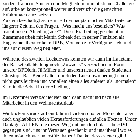
zu den Trainern, Spielern und Mitgliedern, nimmt kleine Challenges
auf, arbeitet konzeptionell weiter und versucht die gemachten
Erfahrungen einzusetzen.
Zu dem beschäftigt sich ein Teil der hauptamtlichen Mitarbeiter seit
längerer Zeit mit den Fragen, „Was macht uns besonders? Was
macht unsere Abteilung aus?“. Diese Erarbeitung geschieht in
Zusammenarbeit mit Martin Schenk der, in seiner Funktion als
Engagementberater beim DBB, Vereinen zur Verfügung steht und
uns auf diesem Weg begleitet.
Während des zweiten Lockdowns konnten wir dann im Hauptamt
der Basketballabteilung noch „Zuwachs“ verzeichnen in Form
unserer BFDlerin Jil Müller und unserem neuen dualen Studenten
Christoph Bär. Beide hatten durch den Lockdown bedingt einen
nicht ganz leichten und vor allem einen alles anderen als „normalen“
Start in die Arbeit in der Abteilung.
Im Dezember verabschiedeten sich dann nach und nach alle
Mitarbeiter in den Weihnachtsurlaub.
Wir blicken zurück auf ein Jahr mit vielen schönen Momenten aber
auch unglaublich vielen Herausforderungen auf allen Ebenen. Unser
Dank gilt ALLEN, die diesen Weg mit uns durch das Jahr 2020
gegangen sind, uns ihr Vertrauen geschenkt und uns überall wo es
ihnen möglich war unterstützt haben! Danke, dass es euch gibt!