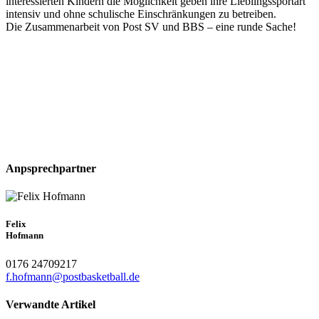
interessierten Kindern die Möglichkeit geben ihre Lieblingssportart
intensiv und ohne schulische Einschränkungen zu betreiben.
Die Zusammenarbeit von Post SV und BBS – eine runde Sache!
Anpsprechpartner
Felix
Hofmann
0176 24709217
f.hofmann@postbasketball.de
Verwandte Artikel