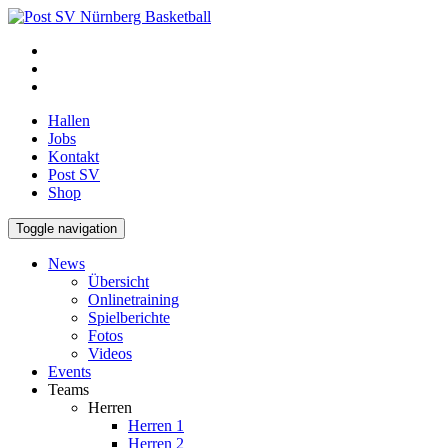
Hallen
Jobs
Kontakt
Post SV
Shop
Toggle navigation
News
Übersicht
Onlinetraining
Spielberichte
Fotos
Videos
Events
Teams
Herren
Herren 1
Herren 2