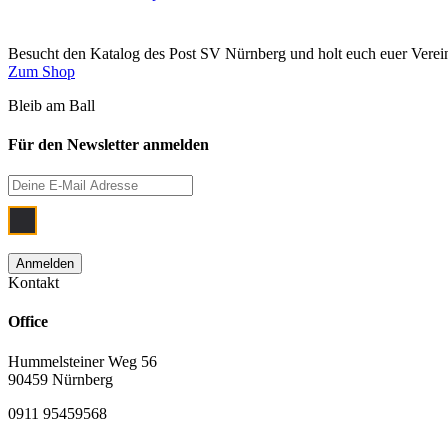
Besucht den Katalog des Post SV Nürnberg und holt euch euer Vere
Zum Shop
Bleib am Ball
Für den Newsletter anmelden
Ich bin damit einverstanden, dass meine
Kontakt
Office
Hummelsteiner Weg 56
90459 Nürnberg
0911 95459568