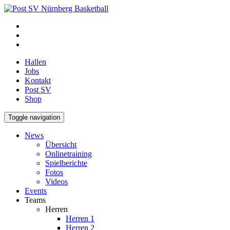
Hallen
Jobs
Kontakt
Post SV
Shop
Toggle navigation
News
Übersicht
Onlinetraining
Spielberichte
Fotos
Videos
Events
Teams
Herren
Herren 1
Herren 2