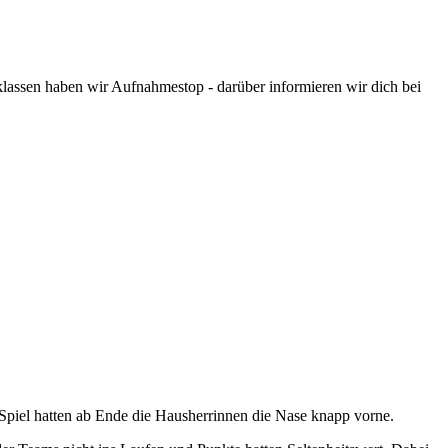
assen haben wir Aufnahmestop - darüber informieren wir dich bei
iel hatten ab Ende die Hausherrinnen die Nase knapp vorne.