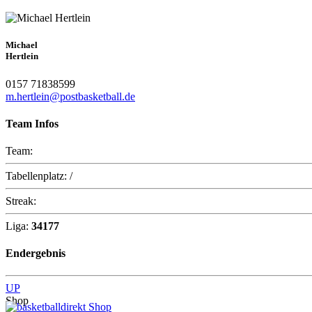
Michael
Hertlein
0157 71838599
m.hertlein@postbasketball.de
Team Infos
Team:
Tabellenplatz:
/
Streak:
Liga:
34177
Endergebnis
UP
Shop