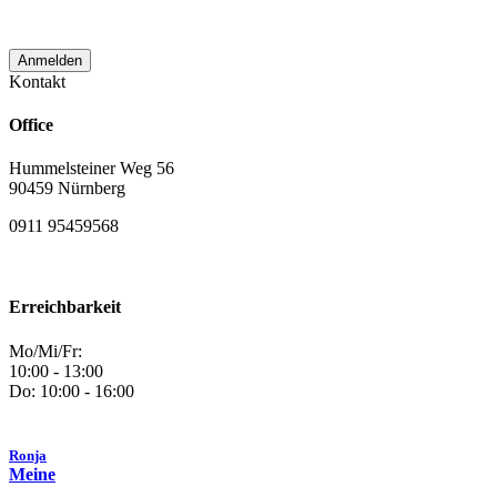
verwendet wird.
Kontakt
Office
Hummelsteiner Weg 56
90459 Nürnberg
0911 95459568
Erreichbarkeit
Mo/Mi/Fr:
10:00 - 13:00
Do: 10:00 - 16:00
Ronja
Meine