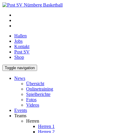
Hallen
Jobs
Kontakt
Post SV
Shop
Toggle navigation
News
Übersicht
Onlinetraining
Spielberichte
Fotos
Videos
Events
Teams
Herren
Herren 1
Herren 2