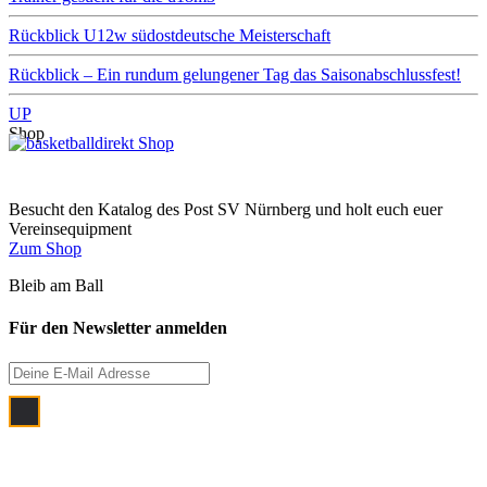
Rückblick U12w südostdeutsche Meisterschaft
Rückblick – Ein rundum gelungener Tag das Saisonabschlussfest!
UP
Shop
Besucht den Katalog des Post SV Nürnberg und holt euch euer
Vereinsequipment
Zum Shop
Bleib am Ball
Für den Newsletter anmelden
Ich bin damit einverstanden, dass meine
E‑Mail Adresse zum Zwecke der
monatlichen Newsletterzustellung