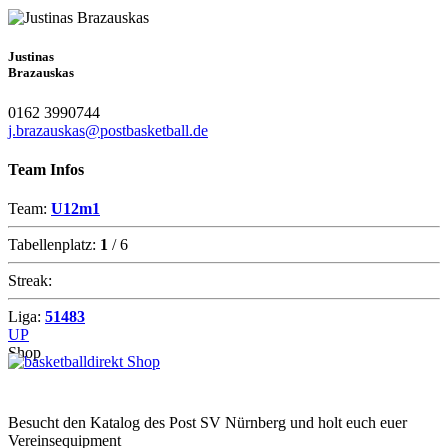
Justinas
Brazauskas
0162 3990744
j.brazauskas@postbasketball.de
Team Infos
Team:
U12m1
Tabellenplatz:
1
/ 6
Streak:
Liga:
51483
UP
Shop
Besucht den Katalog des Post SV Nürnberg und holt euch euer
Vereinsequipment