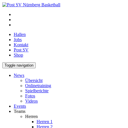
Hallen
Jobs
Kontakt
Post SV
Shop
Toggle navigation
News
Übersicht
Onlinetraining
Spielberichte
Fotos
Videos
Events
Teams
Herren
Herren 1
Herren 2