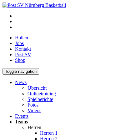
Hallen
Jobs
Kontakt
Post SV
Shop
Toggle navigation
News
Übersicht
Onlinetraining
Spielberichte
Fotos
Videos
Events
Teams
Herren
Herren 1
Herren 2