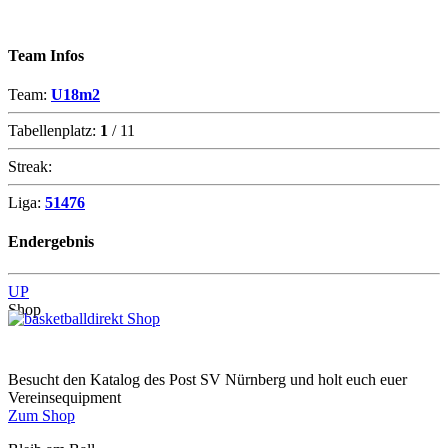
Team Infos
Team:
U18m2
Tabellenplatz:
1
/ 11
Streak:
Liga:
51476
Endergebnis
UP
Shop
Besucht den Katalog des Post SV Nürnberg und holt euch euer
Vereinsequipment
Zum Shop