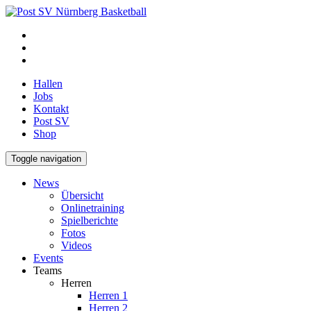
Hallen
Jobs
Kontakt
Post SV
Shop
Toggle navigation
News
Übersicht
Onlinetraining
Spielberichte
Fotos
Videos
Events
Teams
Herren
Herren 1
Herren 2