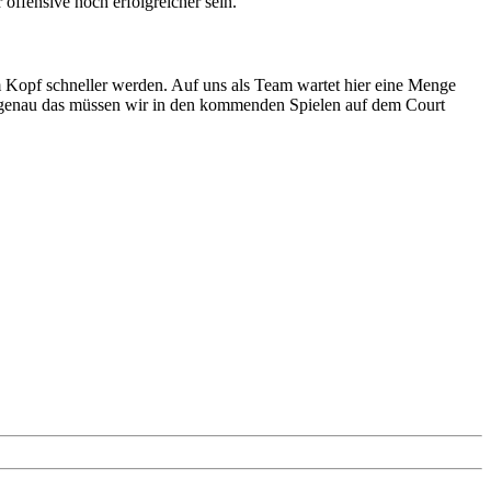
ffensive noch erfolgreicher sein.“
m Kopf schneller werden. Auf uns als Team wartet hier eine Menge
und genau das müssen wir in den kommenden Spielen auf dem Court