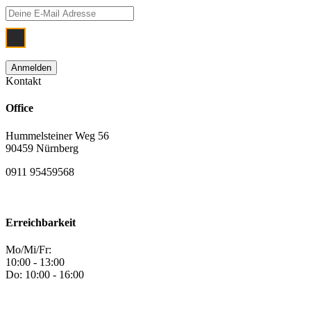
Ich bin damit einverstanden, dass meine
Kontakt
Office
Hummelsteiner Weg 56
90459 Nürnberg
0911 95459568
Erreichbarkeit
Mo/Mi/Fr:
10:00 - 13:00
Do: 10:00 - 16:00