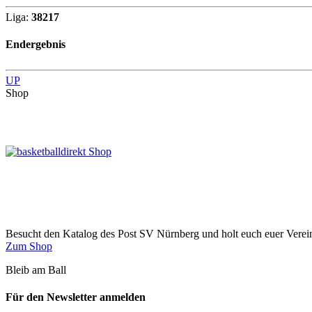
Liga:
38217
Endergebnis
UP
Shop
Besucht den Katalog des Post SV Nürnberg und holt euch euer Vere
Zum Shop
Bleib am Ball
Für den Newsletter anmelden