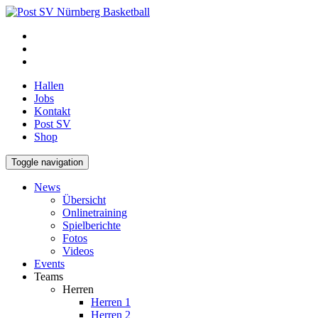
Hallen
Jobs
Kontakt
Post SV
Shop
Toggle navigation
News
Übersicht
Onlinetraining
Spielberichte
Fotos
Videos
Events
Teams
Herren
Herren 1
Herren 2