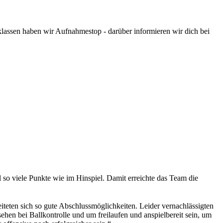
assen haben wir Aufnahmestop - darüber informieren wir dich bei
 so viele Punkte wie im Hinspiel. Damit erreichte das Team die
iteten sich so gute Abschlussmöglichkeiten. Leider vernachlässigten
sehen bei Ballkontrolle und um freilaufen und anspielbereit sein, um