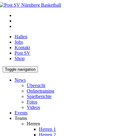
Hallen
Jobs
Kontakt
Post SV
Shop
Toggle navigation
News
Übersicht
Onlinetraining
Spielberichte
Fotos
Videos
Events
Teams
Herren
Herren 1
Herren 2