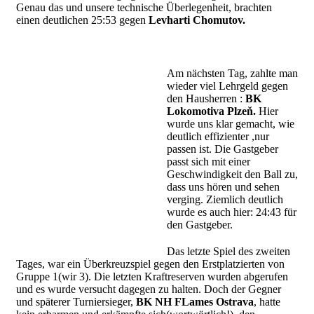
Genau das und unsere technische Überlegenheit, brachten
einen deutlichen 25:53 gegen
Levharti Chomutov.
Am nächsten Tag, zahlte man
wieder viel Lehrgeld gegen
den Hausherren :
BK
Lokomotiva Plzeň.
Hier
wurde uns klar gemacht, wie
deutlich effizienter ,nur
passen ist. Die Gastgeber
passt sich mit einer
Geschwindigkeit den Ball zu,
dass uns hören und sehen
verging. Ziemlich deutlich
wurde es auch hier: 24:43 für
den Gastgeber.
Das letzte Spiel des zweiten
Tages, war ein Überkreuzspiel gegen den Erstplatzierten von
Gruppe 1(wir 3). Die letzten Kraftreserven wurden abgerufen
und es wurde versucht dagegen zu halten. Doch der Gegner
und späterer Turniersieger,
BK NH FLames Ostrava
, hatte