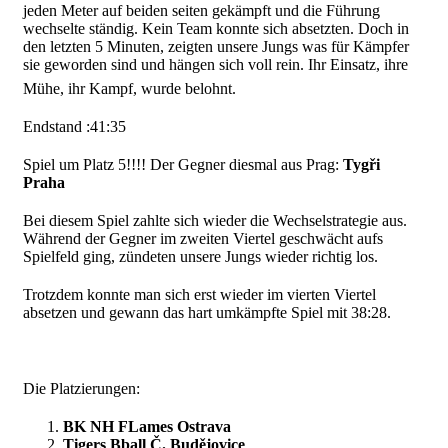
jeden Meter auf beiden seiten gekämpft und die Führung
wechselte ständig. Kein Team konnte sich absetzten. Doch in
den letzten 5 Minuten, zeigten unsere Jungs was für Kämpfer
sie geworden sind und hängen sich voll rein. Ihr Einsatz, ihre
Mühe, ihr Kampf, wurde belohnt.
Endstand :41:35
Spiel um Platz 5!!!! Der Gegner diesmal aus Prag:
Tygři
Praha
Bei diesem Spiel zahlte sich wieder die Wechselstrategie aus.
Während der Gegner im zweiten Viertel geschwächt aufs
Spielfeld ging, zündeten unsere Jungs wieder richtig los.
Trotzdem konnte man sich erst wieder im vierten Viertel
absetzen und gewann das hart umkämpfte Spiel mit 38:28.
Die Platzierungen:
BK NH FLames Ostrava
Tigers Bball Č. Budějovice