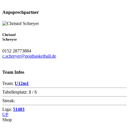
Anpsprechpartner
Christof
Schreyer
0152 28773884
c.schreyer@postbasketball.de
Team Infos
Team:
U12m1
Tabellenplatz:
1
/ 6
Streak:
Liga:
51483
UP
Shop