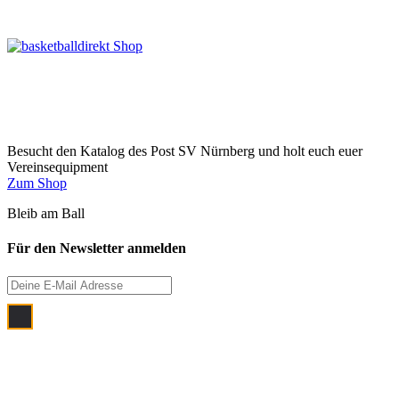
Besucht den Katalog des Post SV Nürnberg und holt euch euer
Vereinsequipment
Zum Shop
Bleib am Ball
Für den Newsletter anmelden
Ich bin damit einverstanden, dass meine
E‑Mail Adresse zum Zwecke der
monatlichen Newsletterzustellung
verwendet wird.