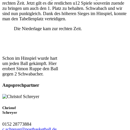
rechten Zeit. Jetzt gilt es die restlichen u12 Spiele souverän zuende
zu bringen um auch den 1. Platz zu behalten. Schwabach und wir
sind nun punktgleich. Dank des höheren Sieges im Hinspiel, konnte
man den Tabellenplatz verteidigen.
Die Niederlage kam zur rechten Zeit.
Schon im Hinspiel wurde hart
um jeden Ball gekämpft. Hier
erobert Simon Ruppe den Ball
gegen 2 Schwabacher.
Anpsprechpartner
Christof
Schreyer
0152 28773884
c.schreyer@postbasketball.de