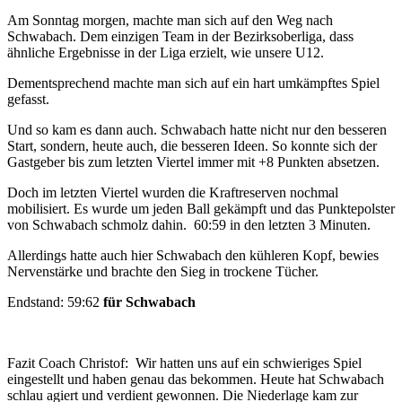
Am Sonntag morgen, machte man sich auf den Weg nach
Schwabach. Dem einzigen Team in der Bezirksoberliga, dass
ähnliche Ergebnisse in der Liga erzielt, wie unsere U12.
Dementsprechend machte man sich auf ein hart umkämpftes Spiel
gefasst.
Und so kam es dann auch. Schwabach hatte nicht nur den besseren
Start, sondern, heute auch, die besseren Ideen. So konnte sich der
Gastgeber bis zum letzten Viertel immer mit +8 Punkten absetzen.
Doch im letzten Viertel wurden die Kraftreserven nochmal
mobilisiert. Es wurde um jeden Ball gekämpft und das Punktepolster
von Schwabach schmolz dahin. 60:59 in den letzten 3 Minuten.
Allerdings hatte auch hier Schwabach den kühleren Kopf, bewies
Nervenstärke und brachte den Sieg in trockene Tücher.
Endstand: 59:62
für Schwabach
Fazit Coach Christof: Wir hatten uns auf ein schwieriges Spiel
eingestellt und haben genau das bekommen. Heute hat Schwabach
schlau agiert und verdient gewonnen. Die Niederlage kam zur