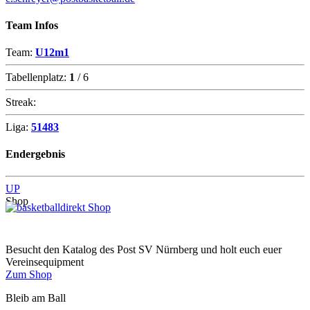
Team Infos
Team:
U12m1
Tabellenplatz:
1
/ 6
Streak:
Liga:
51483
Endergebnis
UP
Shop
Besucht den Katalog des Post SV Nürnberg und holt euch euer
Vereinsequipment
Zum Shop
Bleib am Ball