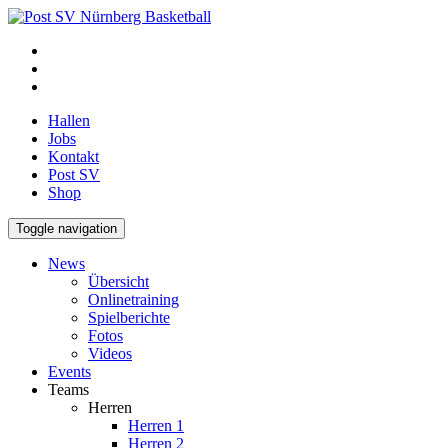
Hallen
Jobs
Kontakt
Post SV
Shop
Toggle navigation
News
Übersicht
Onlinetraining
Spielberichte
Fotos
Videos
Events
Teams
Herren
Herren 1
Herren 2