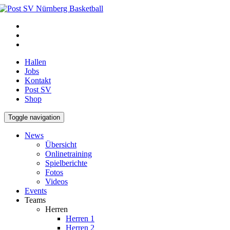
Hallen
Jobs
Kontakt
Post SV
Shop
Toggle navigation
News
Übersicht
Onlinetraining
Spielberichte
Fotos
Videos
Events
Teams
Herren
Herren 1
Herren 2