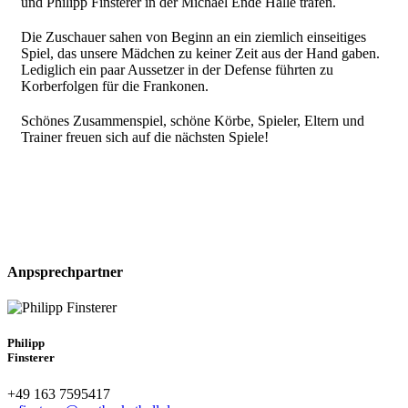
und Philipp Finsterer in der Michael Ende Halle trafen.
Die Zuschauer sahen von Beginn an ein ziemlich einseitiges
Spiel, das unsere Mädchen zu keiner Zeit aus der Hand gaben.
Lediglich ein paar Aussetzer in der Defense führten zu
Korberfolgen für die Frankonen.
Schönes Zusammenspiel, schöne Körbe, Spieler, Eltern und
Trainer freuen sich auf die nächsten Spiele!
Anpsprechpartner
Philipp
Finsterer
+49 163 7595417