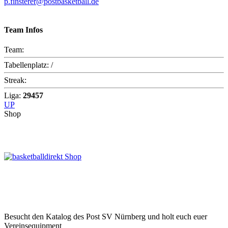
p.finsterer@postbasketball.de
Team Infos
Team:
Tabellenplatz:
/
Streak:
Liga:
29457
UP
Shop
Besucht den Katalog des Post SV Nürnberg und holt euch euer
Vereinsequipment