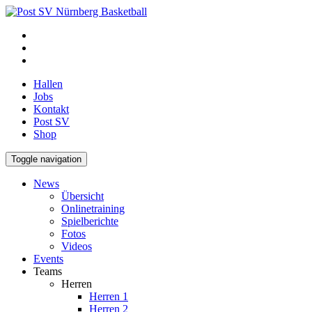
Hallen
Jobs
Kontakt
Post SV
Shop
Toggle navigation
News
Übersicht
Onlinetraining
Spielberichte
Fotos
Videos
Events
Teams
Herren
Herren 1
Herren 2