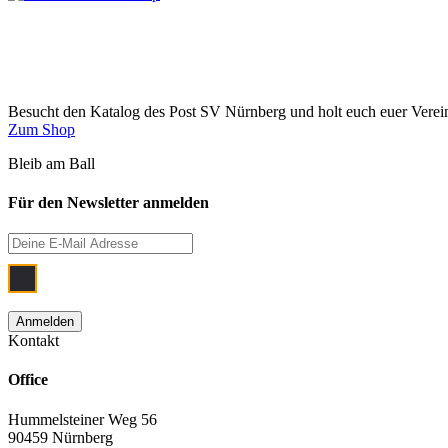
Besucht den Katalog des Post SV Nürnberg und holt euch euer Vere
Zum Shop
Bleib am Ball
Für den Newsletter anmelden
Ich bin damit einverstanden, dass meine
Kontakt
Office
Hummelsteiner Weg 56
90459 Nürnberg