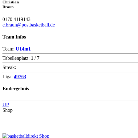
Christian
Braun
0170 4119143
c.braun@postbasketball.de
Team Infos
Team:
U14m1
Tabellenplatz:
1
/ 7
Streak:
Liga:
49763
Endergebnis
UP
Shop