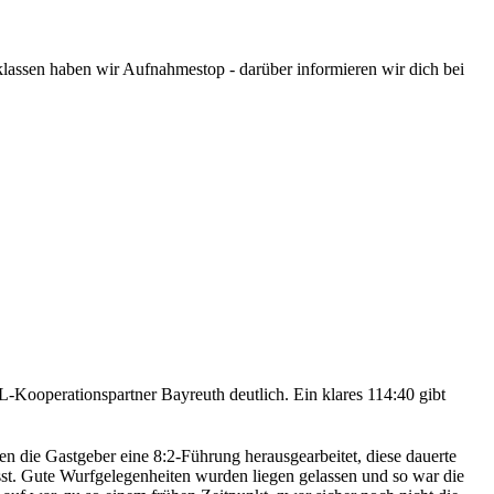
assen haben wir Aufnahmestop - darüber informieren wir dich bei
-Kooperationspartner Bayreuth deutlich. Ein klares 114:40 gibt
n die Gastgeber eine 8:2-Führung herausgearbeitet, diese dauerte
sst. Gute Wurfgelegenheiten wurden liegen gelassen und so war die