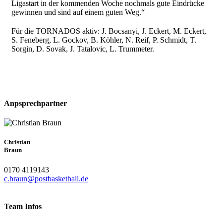
Ligastart in der kommenden Woche nochmals gute Eindrücke
gewinnen und sind auf einem guten Weg.“
Für die TORNADOS aktiv: J. Bocsanyi, J. Eckert, M. Eckert,
S. Feneberg, L. Gockov, B. Köhler, N. Reif, P. Schmidt, T.
Sorgin, D. Sovak, J. Tatalovic, L. Trummeter.
Anpsprechpartner
Christian
Braun
0170 4119143
c.braun@postbasketball.de
Team Infos