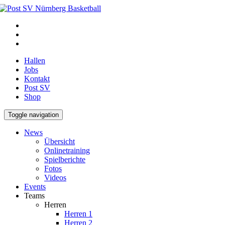
Hallen
Jobs
Kontakt
Post SV
Shop
Toggle navigation
News
Übersicht
Onlinetraining
Spielberichte
Fotos
Videos
Events
Teams
Herren
Herren 1
Herren 2