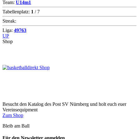
Team:
U14m1
Tabellenplatz:
1
/ 7
Streak:
Liga:
49763
UP
Shop
Besucht den Katalog des Post SV Nürnberg und holt euch euer
Vereinsequipment
Zum Shop
Bleib am Ball
Für den Newsletter anmelden