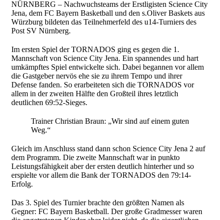
NÜRNBERG – Nachwuchsteams der Erstligisten Science City
Jena, dem FC Bayern Basketball und den s.Oliver Baskets aus
Würzburg bildeten das Teilnehmerfeld des u14-Turniers des
Post SV Nürnberg.
Im ersten Spiel der TORNADOS ging es gegen die 1.
Mannschaft von Science City Jena. Ein spannendes und hart
umkämpftes Spiel entwickelte sich. Dabei begannen vor allem
die Gastgeber nervös ehe sie zu ihrem Tempo und ihrer
Defense fanden. So erarbeiteten sich die TORNADOS vor
allem in der zweiten Hälfte den Großteil ihres letztlich
deutlichen 69:52-Sieges.
Trainer Christian Braun: „Wir sind auf einem guten
Weg.“
Gleich im Anschluss stand dann schon Science City Jena 2 auf
dem Programm. Die zweite Mannschaft war in punkto
Leistungsfähigkeit aber der ersten deutlich hinterher und so
erspielte vor allem die Bank der TORNADOS den 79:14-
Erfolg.
Das 3. Spiel des Turnier brachte den größten Namen als
Gegner: FC Bayern Basketball. Der große Gradmesser waren