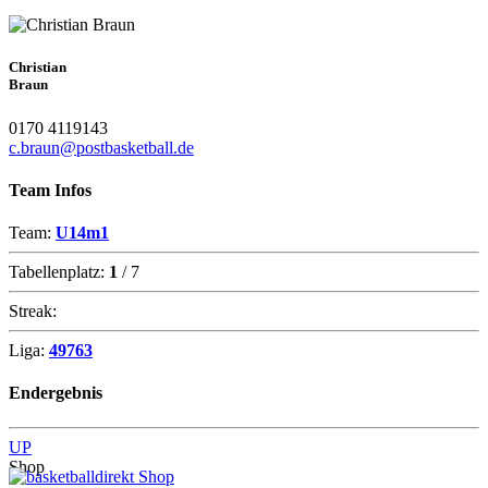
Christian
Braun
0170 4119143
c.braun@postbasketball.de
Team Infos
Team:
U14m1
Tabellenplatz:
1
/ 7
Streak:
Liga:
49763
Endergebnis
UP
Shop