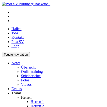
Hallen
Jobs
Kontakt
Post SV
Shop
Toggle navigation
News
Übersicht
Onlinetraining
Spielberichte
Fotos
Videos
Events
Teams
Herren
Herren 1
Herren 2