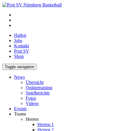
Hallen
Jobs
Kontakt
Post SV
Shop
Toggle navigation
News
Übersicht
Onlinetraining
Spielberichte
Fotos
Videos
Events
Teams
Herren
Herren 1
Herren 2