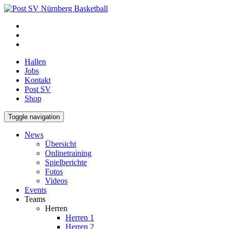
Hallen
Jobs
Kontakt
Post SV
Shop
Toggle navigation
News
Übersicht
Onlinetraining
Spielberichte
Fotos
Videos
Events
Teams
Herren
Herren 1
Herren 2