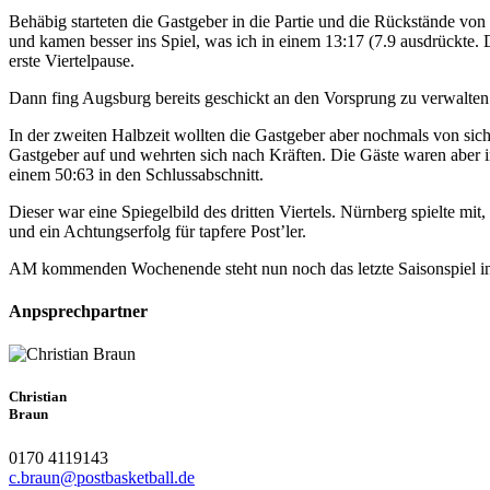
Behäbig starteten die Gastgeber in die Partie und die Rückstände vo
und kamen besser ins Spiel, was ich in einem 13:17 (7.9 ausdrückte
erste Viertelpause.
Dann fing Augsburg bereits geschickt an den Vorsprung zu verwalten
In der zweiten Halbzeit wollten die Gastgeber aber nochmals von sic
Gastgeber auf und wehrten sich nach Kräften. Die Gäste waren aber in
einem 50:63 in den Schlussabschnitt.
Dieser war eine Spiegelbild des dritten Viertels. Nürnberg spielte mi
und ein Achtungserfolg für tapfere Post’ler.
AM kommenden Wochenende steht nun noch das letzte Saisonspiel in 
Anpsprechpartner
Christian
Braun
0170 4119143
c.braun@postbasketball.de