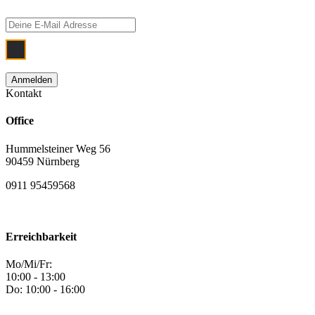
Ich bin damit einverstanden, dass meine
Kontakt
Office
Hummelsteiner Weg 56
90459 Nürnberg
0911 95459568
Erreichbarkeit
Mo/Mi/Fr:
10:00 - 13:00
Do: 10:00 - 16:00