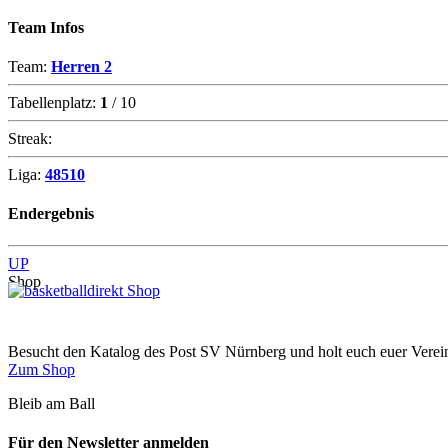
Team Infos
Team:
Herren 2
Tabellenplatz:
1
/ 10
Streak:
Liga:
48510
Endergebnis
UP
Shop
Besucht den Katalog des Post SV Nürnberg und holt euch euer Vere
Zum Shop
Bleib am Ball
Für den Newsletter anmelden