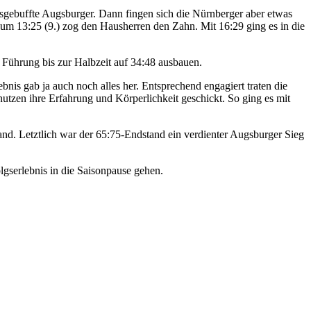
usgebuffte Augsburger. Dann fingen sich die Nürnberger aber etwas
um 13:25 (9.) zog den Hausherren den Zahn. Mit 16:29 ging es in die
 Führung bis zur Halbzeit auf 34:48 ausbauen.
is gab ja auch noch alles her. Entsprechend engagiert traten die
utzen ihre Erfahrung und Körperlichkeit geschickt. So ging es mit
stand. Letztlich war der 65:75-Endstand ein verdienter Augsburger Sieg
gserlebnis in die Saisonpause gehen.