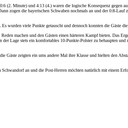
n 0:6 (2. Minute) und 4:13 (4.) waren die logische Konsequenz gegen a
. Dann zogen die bayerischen Schwaben nochmals an und der 0:8-Lauf z
. Es wurden viele Punkte getauscht und dennoch konnten die Gäste die
h Reden machen und den Gästen einen härteren Kampf bieten. Das Ergebn
 der Lage stets ein komfortables 10-Punkte-Polster zu behaupten und n
t, die Gäste zeigten ein ums andere Mal ihre Klasse und hielten den Ab
Schwandorf an und die Post-Herren möchten natürlich mit einem Erfol