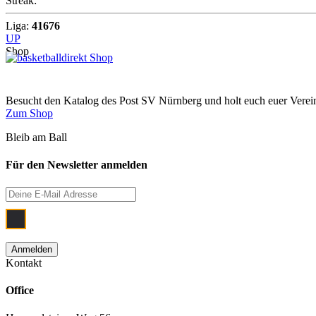
Streak:
Liga:
41676
UP
Shop
Besucht den Katalog des Post SV Nürnberg und holt euch euer Vere
Zum Shop
Bleib am Ball
Für den Newsletter anmelden
Ich bin damit einverstanden, dass meine
Kontakt
Office