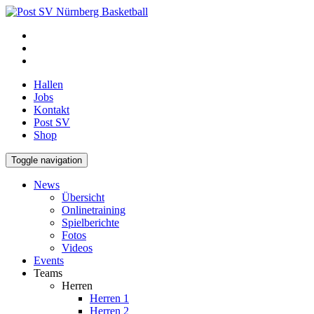
Hallen
Jobs
Kontakt
Post SV
Shop
Toggle navigation
News
Übersicht
Onlinetraining
Spielberichte
Fotos
Videos
Events
Teams
Herren
Herren 1
Herren 2