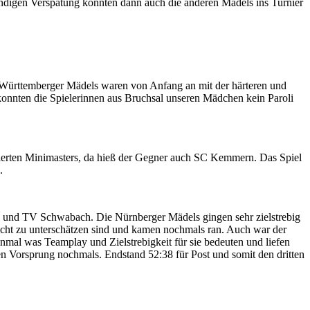
tündigen Verspätung konnten dann auch die anderen Mädels ins Turnier
n-Württemberger Mädels waren von Anfang an mit der härteren und
 konnten die Spielerinnen aus Bruchsal unseren Mädchen kein Paroli
vierten Minimasters, da hieß der Gegner auch SC Kemmern. Das Spiel
.
 und TV Schwabach. Die Nürnberger Mädels gingen sehr zielstrebig
 nicht zu unterschätzen sind und kamen nochmals ran. Auch war der
inmal was Teamplay und Zielstrebigkeit für sie bedeuten und liefen
n Vorsprung nochmals. Endstand 52:38 für Post und somit den dritten