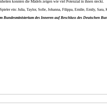
nheiten konnten die Mädels zeigen wie viel Potenzial in ihnen steckt.
ieler ein: Julia, Taylor, Sofie, Johanna, Filippa, Emilie, Emily, Sara, 
m Bundesministerium des Inneren auf Beschluss des Deutschen Bund