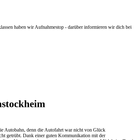
assen haben wir Aufnahmestop - darüber informieren wir dich bei
nstockheim
ie Autobahn, denn die Autofahrt war nicht von Glück
ht getrübt. Dank einer guten Kommunikation mit der