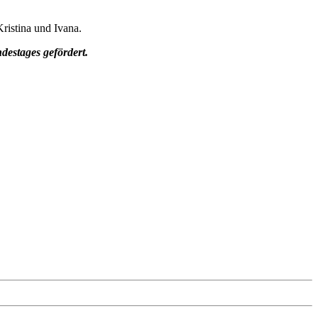
Kristina und Ivana.
estages gefördert.