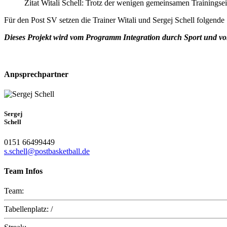
Zitat Witali Schell: Trotz der wenigen gemeinsamen Trainingsei
Für den Post SV setzen die Trainer Witali und Sergej Schell folgende Sp
Dieses Projekt wird vom Programm Integration durch Sport und vo
Anpsprechpartner
Sergej
Schell
0151 66499449
s.schell@postbasketball.de
Team Infos
Team:
Tabellenplatz:
/