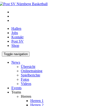
Hallen
Jobs
Kontakt
Post SV
Shop
Toggle navigation
News
Übersicht
Onlinetraining
Spielberichte
Fotos
Videos
Events
Teams
Herren
Herren 1
Herren 2