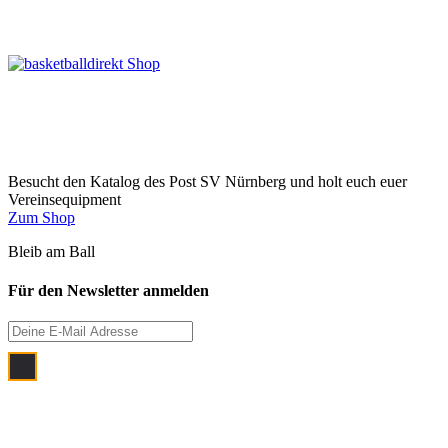
Besucht den Katalog des Post SV Nürnberg und holt euch euer
Vereinsequipment
Zum Shop
Bleib am Ball
Für den Newsletter anmelden
Ich bin damit einverstanden, dass meine
E‑Mail Adresse zum Zwecke der
monatlichen Newsletterzustellung
verwendet wird.