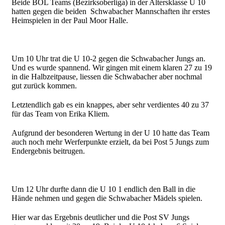
Beide BOL Teams (Bezirksoberliga) in der Altersklasse U 10
hatten gegen die beiden Schwabacher Mannschaften ihr erstes
Heimspielen in der Paul Moor Halle.
Um 10 Uhr trat die U 10-2 gegen die Schwabacher Jungs an.
Und es wurde spannend. Wir gingen mit einem klaren 27 zu 19
in die Halbzeitpause, liessen die Schwabacher aber nochmal
gut zurück kommen.
Letztendlich gab es ein knappes, aber sehr verdientes 40 zu 37
für das Team von Erika Kliem.
Aufgrund der besonderen Wertung in der U 10 hatte das Team
auch noch mehr Werferpunkte erzielt, da bei Post 5 Jungs zum
Endergebnis beitrugen.
Um 12 Uhr durfte dann die U 10 1 endlich den Ball in die
Hände nehmen und gegen die Schwabacher Mädels spielen.
Hier war das Ergebnis deutlicher und die Post SV Jungs