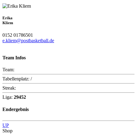
Erika
Kliem
0152 01786501
e.kliem@postbasketball.de
Team Infos
Team:
Tabellenplatz:
/
Streak:
Liga:
29452
Endergebnis
UP
Shop