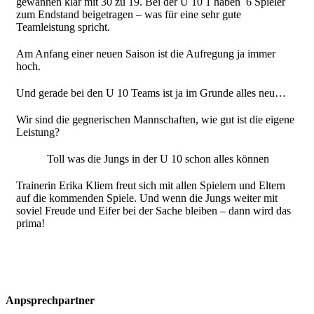
gewannen klar mit 30 zu 19. Bei der U 10 1 haben 6 Spieler
zum Endstand beigetragen – was für eine sehr gute
Teamleistung spricht.
Am Anfang einer neuen Saison ist die Aufregung ja immer
hoch.
Und gerade bei den U 10 Teams ist ja im Grunde alles neu…
Wir sind die gegnerischen Mannschaften, wie gut ist die eigene
Leistung?
Toll was die Jungs in der U 10 schon alles können
Trainerin Erika Kliem freut sich mit allen Spielern und Eltern
auf die kommenden Spiele. Und wenn die Jungs weiter mit
soviel Freude und Eifer bei der Sache bleiben – dann wird das
prima!
Anpsprechpartner