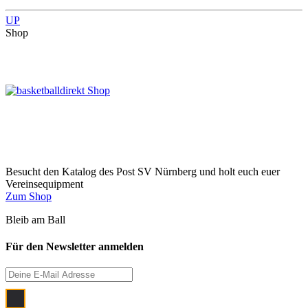
UP
Shop
Besucht den Katalog des Post SV Nürnberg und holt euch euer
Vereinsequipment
Zum Shop
Bleib am Ball
Für den Newsletter anmelden
Ich bin damit einverstanden, dass meine