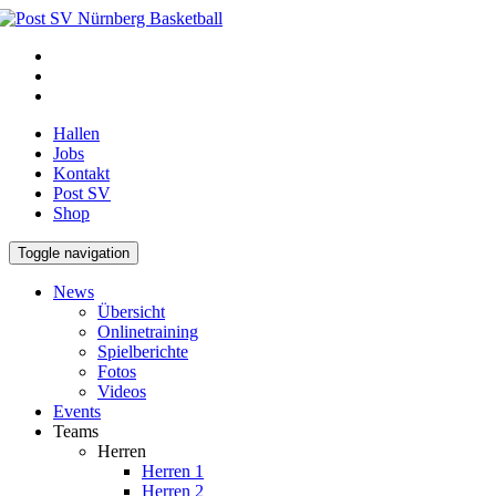
Hallen
Jobs
Kontakt
Post SV
Shop
Toggle navigation
News
Übersicht
Onlinetraining
Spielberichte
Fotos
Videos
Events
Teams
Herren
Herren 1
Herren 2