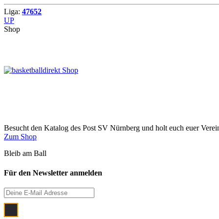
Liga:
47652
UP
Shop
Besucht den Katalog des Post SV Nürnberg und holt euch euer Vere
Zum Shop
Bleib am Ball
Für den Newsletter anmelden
Ich bin damit einverstanden, dass meine