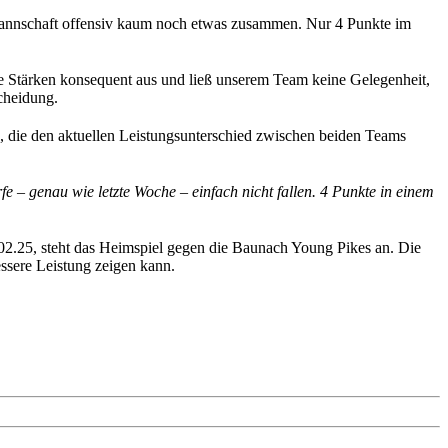
n Mannschaft offensiv kaum noch etwas zusammen. Nur 4 Punkte im
eine Stärken konsequent aus und ließ unserem Team keine Gelegenheit,
scheidung.
e, die den aktuellen Leistungsunterschied zwischen beiden Teams
fe – genau wie letzte Woche – einfach nicht fallen. 4 Punkte in einem
.02.25, steht das Heimspiel gegen die Baunach Young Pikes an. Die
ssere Leistung zeigen kann.