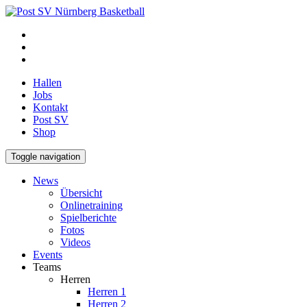
Hallen
Jobs
Kontakt
Post SV
Shop
Toggle navigation
News
Übersicht
Onlinetraining
Spielberichte
Fotos
Videos
Events
Teams
Herren
Herren 1
Herren 2