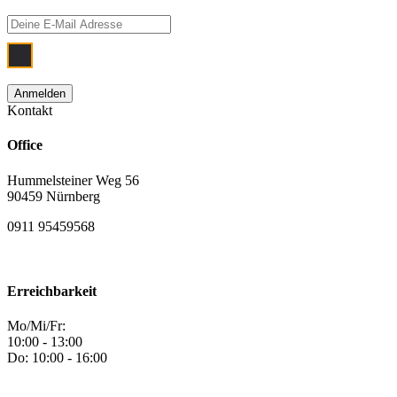
Ich bin damit einverstanden, dass meine
Kontakt
Office
Hummelsteiner Weg 56
90459 Nürnberg
0911 95459568
Erreichbarkeit
Mo/Mi/Fr:
10:00 - 13:00
Do: 10:00 - 16:00