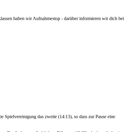
assen haben wir Aufnahmestop - darüber informieren wir dich bei
e Spielvereinigung das zweite (14:13), so dass zur Pause eine