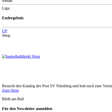
Streak:
Liga:
Endergebnis
UP
Shop
Besucht den Katalog des Post SV Nürnberg und holt euch euer Vere
Zum Shop
Bleib am Ball
Für den Newsletter anmelden