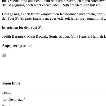
Im 3.Viertel fand das Post-Team deutlich besser auch einen offensiv
die Begegnung noch nicht entschieden. Roth arbeitete sich mit viel Ei
Dort gelang es den tapfer kämpfenden Rotherinnen nicht mehr, den Rü
der Post SV in einer intensiven, aber jederzeit fairen Begegnung mit 
Es spielten für den Post SV:
Judith Baraniak, Maja Buczek, Sonja Gruber, Gina Hussla, Hannah La
Anpsprechpartner
Team Infos
Team:
Tabellenplatz:
/