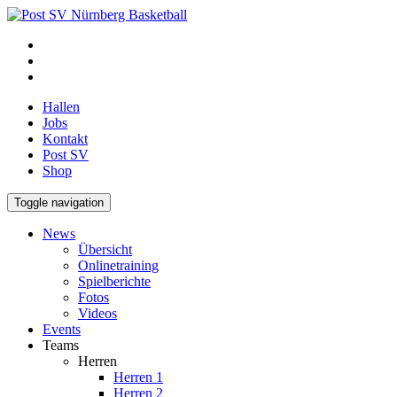
Hallen
Jobs
Kontakt
Post SV
Shop
Toggle navigation
News
Übersicht
Onlinetraining
Spielberichte
Fotos
Videos
Events
Teams
Herren
Herren 1
Herren 2