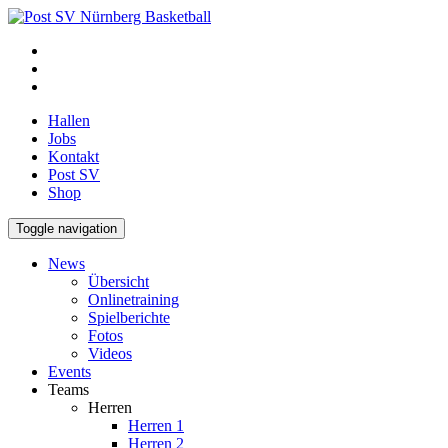
Hallen
Jobs
Kontakt
Post SV
Shop
Toggle navigation
News
Übersicht
Onlinetraining
Spielberichte
Fotos
Videos
Events
Teams
Herren
Herren 1
Herren 2