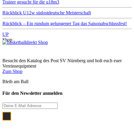
Trainer gesucht für die u18m3
Rückblick U12w südostdeutsche Meisterschaft
Rückblick – Ein rundum gelungener Tag das Saisonabschlussfest!
UP
Shop
Besucht den Katalog des Post SV Nürnberg und holt euch euer
Vereinsequipment
Zum Shop
Bleib am Ball
Für den Newsletter anmelden
Ich bin damit einverstanden, dass meine
E‑Mail Adresse zum Zwecke der
monatlichen Newsletterzustellung