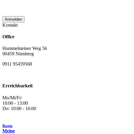
verwendet wird.
Kontakt
Office
Hummelsteiner Weg 56
90459 Nürnberg
0911 95459568
Erreichbarkeit
Mo/Mi/Fr:
10:00 - 13:00
Do: 10:00 - 16:00
Ronja
Meine