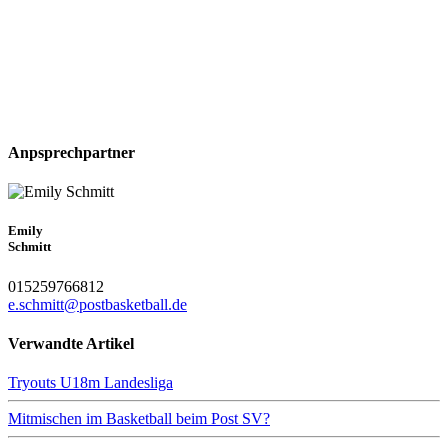
Anpsprechpartner
Emily
Schmitt
015259766812
e.schmitt@postbasketball.de
Verwandte Artikel
Tryouts U18m Landesliga
Mitmischen im Basketball beim Post SV?