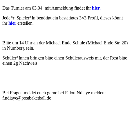
Das Turnier am 03.04. mit Anmeldung findet ihr
hier.
Jede*r Spieler*In benötigt ein bestätigtes 3×3 Profil, dieses könnt
ihr
hier
erstellen.
Bitte um 14 Uhr an der Michael Ende Schule (Michael Ende Str. 20)
in Nürnberg sein.
Schüler*Innen bringen bitte einen Schülerausweis mit, der Rest bitte
einen 2g Nachweis.
Bei Fragen meldet euch gerne bei Falou Ndiaye melden:
f.ndiaye@postbaketball.de