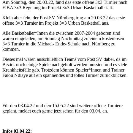
Am Sonntag, den 20.03.22, fand das erste offene 3x3 Turnier nach
FIBA 3x3 Regelung im Projekt 3x3 Urban Basketball statt.
Klein aber fein, der Post SV Nürnberg trug am 20.03.22 das erste
offene 3×3 Turnier im Projekt 3×3 Urban Basketball aus.
Alle Basketballer*Innen die zwischen 2007-2004 geboren sind
waren eingeladen, am Sonntag Nachmittag zu einem kostenlosen
3×3 Turnier in die Michael- Ende- Schule nach Nürnberg zu
kommen.
Dieses mal waren ausschließlich Teams vom Post SV dabei, da im
Bezirk noch einige Spiele nachgeholt werden mussten und es viele
Krankheitsfälle gab. Trotzdem können Spieler*Innen und Trainer
Falou Ndiaye auf ein spannendes und tolles Turnier zurückblicken.
Für den 03.04.22 und den 15.05.22 sind weitere offene Turniere
geplant, meldet euch gerne jetzt schon für den 03.04. an.
Infos 03.04.22: